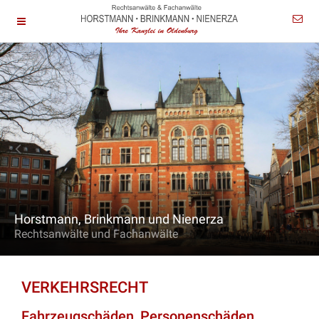
Horstmann, Brinkmann und Nienerza
Rechtsanwälte und Fachanwälte
VERKEHRSRECHT
Fahrzeugschäden, Personenschäden