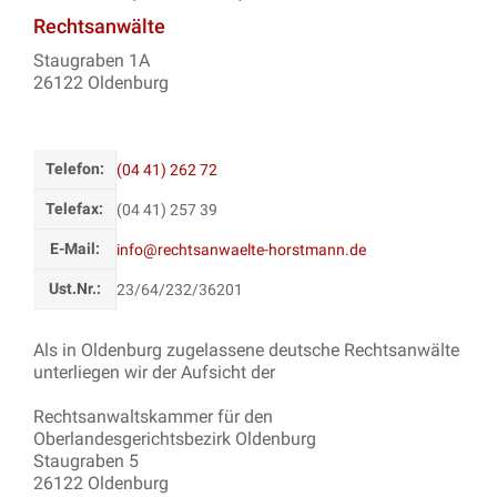
Rechtsanwälte
Staugraben 1A
26122 Oldenburg
Telefon:
(04 41) 262 72
Telefax:
(04 41) 257 39
E-Mail:
info@rechtsanwaelte-horstmann.de
Ust.Nr.:
23/64/232/36201
Als in Oldenburg zugelassene deutsche Rechtsanwälte
unterliegen wir der Aufsicht der
Rechtsanwaltskammer für den
Oberlandesgerichtsbezirk Oldenburg
Staugraben 5
26122 Oldenburg