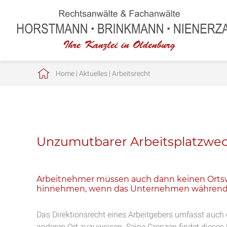
Home
|
Aktuelles
|
Arbeitsrecht
Unzumutbarer Arbeitsplatzwec
Arbeitnehmer müssen auch dann keinen Ortswe
hinnehmen, wenn das Unternehmen während der
Das Direktionsrecht eines Arbeitgebers umfasst auch 
anderen Ort zuzuweisen. Seine Grenzen findet dieses