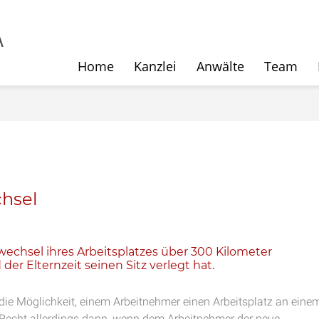
Home
Kanzlei
Anwälte
Team
hsel
chsel ihres Arbeitsplatzes über 300 Kilometer
 Elternzeit seinen Sitz verlegt hat.
die Möglichkeit, einem Arbeitnehmer einen Arbeitsplatz an eine
 Recht allerdings dann, wenn dem Arbeitnehmer der neue