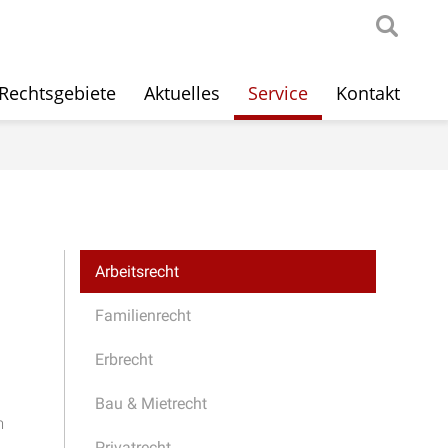
Rechtsgebiete
Aktuelles
Service
Kontakt
Arbeitsrecht
Familienrecht
Erbrecht
Bau & Mietrecht
m
Privatrecht