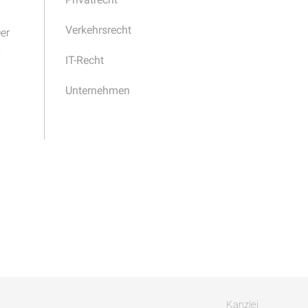
Verkehrsrecht
er
s
IT-Recht
Unternehmen
Kanzlei