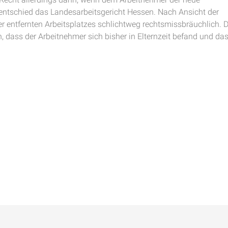
 entschied das Landesarbeitsgericht Hessen. Nach Ansicht der
er entfernten Arbeitsplatzes schlichtweg rechtsmissbräuchlich. D
, dass der Arbeitnehmer sich bisher in Elternzeit befand und da
.