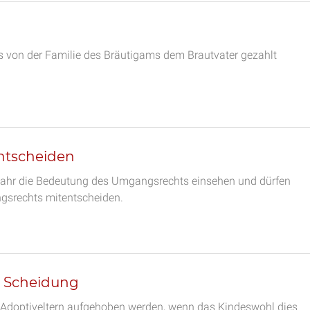
s von der Familie des Bräutigams dem Brautvater gezahlt
ntscheiden
sjahr die Bedeutung des Umgangsrechts einsehen und dürfen
ngsrechts mitentscheiden.
r Scheidung
 Adoptiveltern aufgehoben werden, wenn das Kindeswohl dies