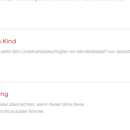
s Kind
 steht dem Unterhaltsberechtigten ein Mindestbedarf von derzeit
ung
Vater übernachten, wenn dieser ohne diese
icht ausüben könnte.