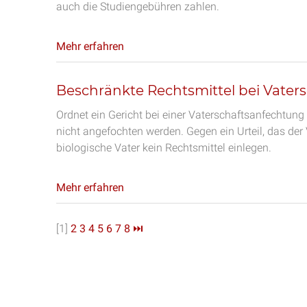
auch die Studiengebühren zahlen.
Mehr erfahren
Beschränkte Rechtsmittel bei Vater
Ordnet ein Gericht bei einer Vaterschaftsanfecht
nicht angefochten werden. Gegen ein Urteil, das der
biologische Vater kein Rechtsmittel einlegen.
Mehr erfahren
[1]
2
3
4
5
6
7
8
⏭