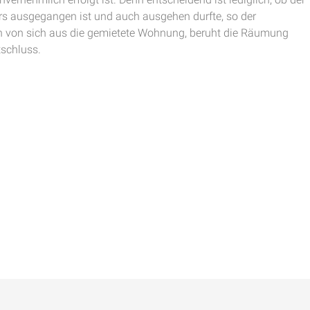
ers ausgegangen ist und auch ausgehen durfte, so der
n von sich aus die gemietete Wohnung, beruht die Räumung
tschluss.