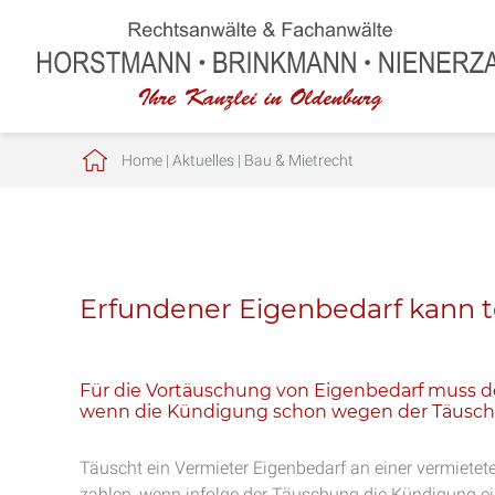
Home
|
Aktuelles
|
Bau & Mietrecht
Erfundener Eigenbedarf kann 
Für die Vortäuschung von Eigenbedarf muss d
wenn die Kündigung schon wegen der Täusch
Täuscht ein Vermieter Eigenbedarf an einer vermiet
zahlen, wenn infolge der Täuschung die Kündigung einv