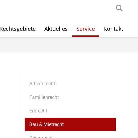
Rechtsgebiete
Aktuelles
Service
Kontakt
Arbeitsrecht
Familienrecht
Erbrecht
Bau & Mietrecht
z
Privatrecht