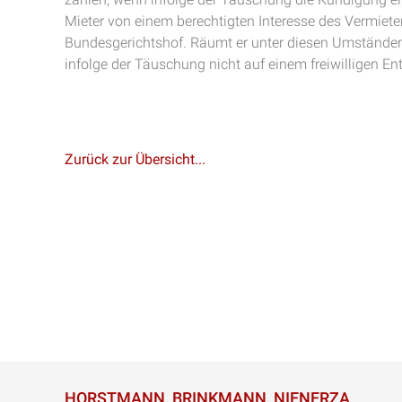
Mieter von einem berechtigten Interesse des Vermiet
Bundesgerichtshof. Räumt er unter diesen Umstände
infolge der Täuschung nicht auf einem freiwilligen En
Zurück zur Übersicht...
HORSTMANN, BRINKMANN, NIENERZA