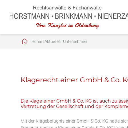
Home
|
Aktuelles
|
Unternehmen
Klagerecht einer GmbH & Co. 
Die Klage einer GmbH & Co. KG ist auch zulässi
Vertretung der Gesellschaft und der Komplem
Mit der Klagebefugnis einer GmbH & Co. KG hatte sic
Ergebnis, dass die Klage einer GmbH & Co. KG auch dan