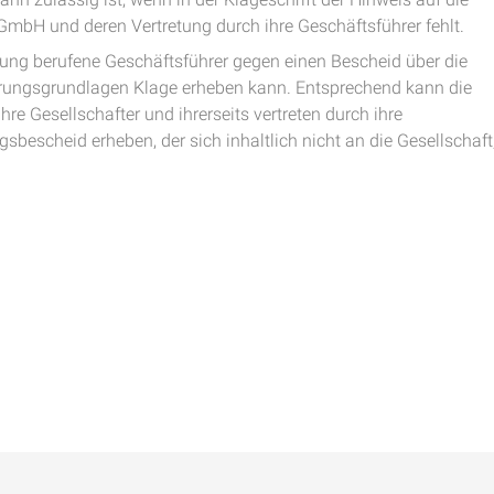
GmbH und deren Vertretung durch ihre Geschäftsführer fehlt.
etung berufene Geschäftsführer gegen einen Bescheid über die
uerungsgrundlagen Klage erheben kann. Entsprechend kann die
re Gesellschafter und ihrerseits vertreten durch ihre
bescheid erheben, der sich inhaltlich nicht an die Gesellschaft